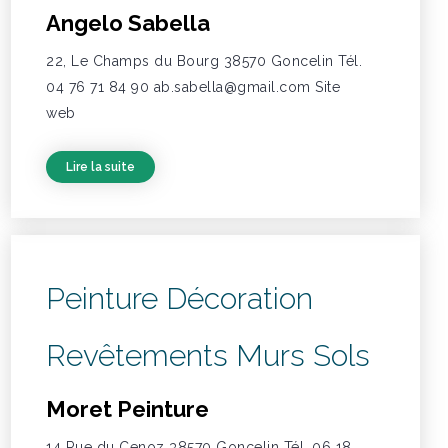
Angelo Sabella
22, Le Champs du Bourg 38570 Goncelin Tél.
04 76 71 84 90 ab.sabella@gmail.com Site
web
Lire la suite
Peinture Décoration
Revêtements Murs Sols
Moret Peinture
14 Rue du Cenoz 38570 Goncelin Tél. 06 18