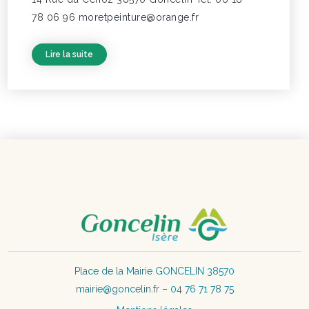
78 06 96 moretpeinture@orange.fr
Lire la suite
Place de la Mairie GONCELIN 38570
mairie@goncelin.fr – 04 76 71 78 75