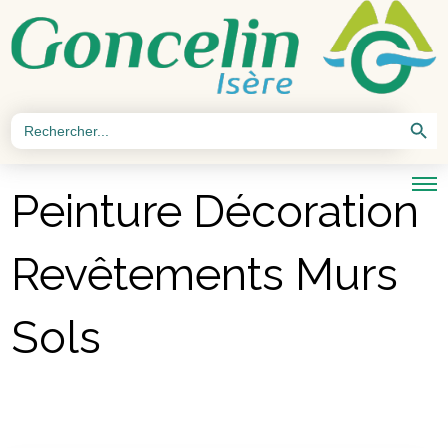
Search Button
Search
for:
Peinture Décoration
Revêtements Murs
Sols