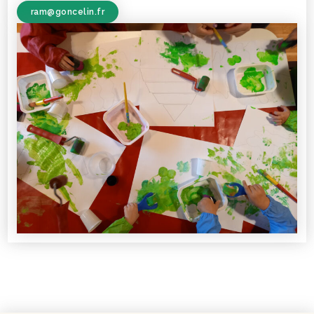
ram@goncelin.fr