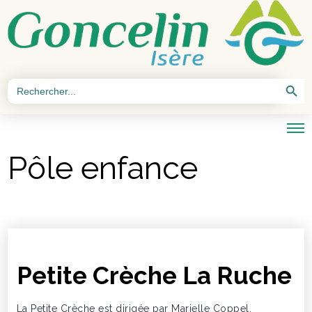
Search Button
Search
for:
Pôle enfance
Petite Crèche La Ruche
La Petite Crèche est dirigée par Marielle Coppel,