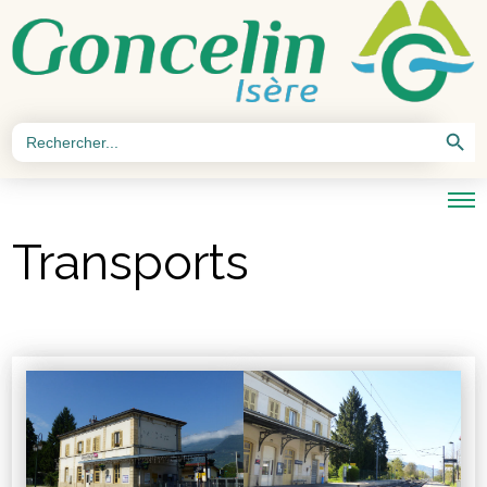
Search Button
Search
for:
Transports