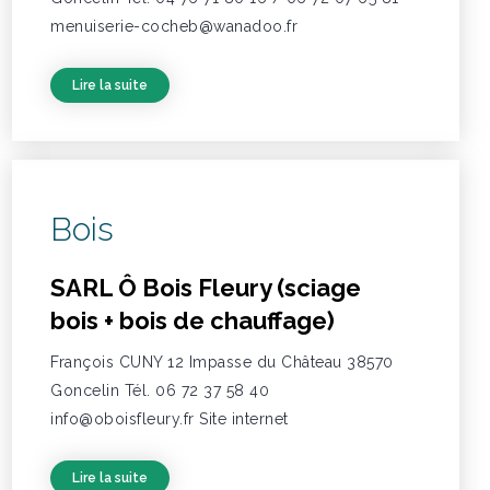
menuiserie-cocheb@wanadoo.fr
Lire la suite
Bois
SARL Ô Bois Fleury (sciage
bois + bois de chauffage)
François CUNY 12 Impasse du Château 38570
Goncelin Tél. 06 72 37 58 40
info@oboisfleury.fr Site internet
Lire la suite