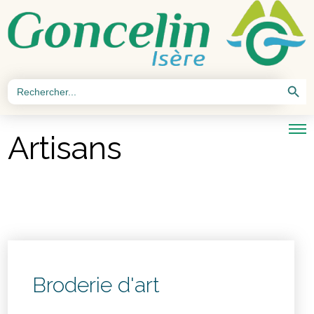
Search Button
Search
for:
Artisans
Broderie d'art