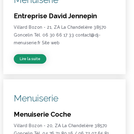
Entreprise David Jennepin
Villard Bozon - 21, ZA La Chandelière 38570
Goncelin Tél. 06 30 66 17 33 contact@dj-
menuiserie.fr Site web
Lire la suite
Menuiserie
Menuiserie Coche
Villard Bozon - 20, ZA La Chandelière 38570
Goncelin Tél. 04 76 71 80 16 / 06 72 07 65 81