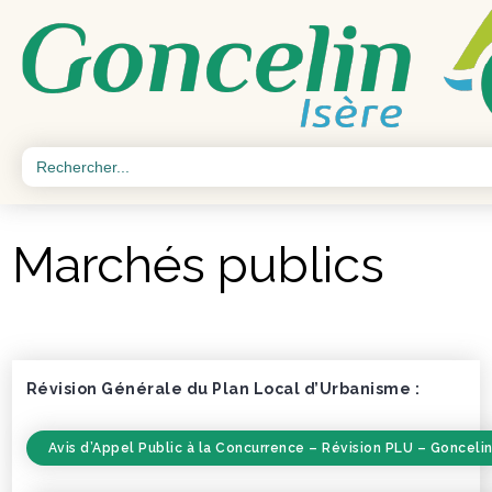
Search
for:
Marchés publics
Révision Générale du Plan Local d’Urbanisme :
Avis d’Appel Public à la Concurrence – Révision PLU – Gonceli