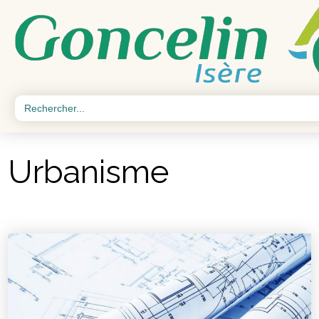
Search
for:
Urbanisme