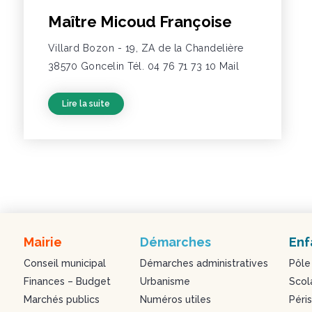
Maître Micoud Françoise
Villard Bozon - 19, ZA de la Chandelière
38570 Goncelin Tél. 04 76 71 73 10 Mail
Lire la suite
Mairie
Démarches
Enf
Conseil municipal
Démarches administratives
Pôle
Finances – Budget
Urbanisme
Scol
Marchés publics
Numéros utiles
Péris