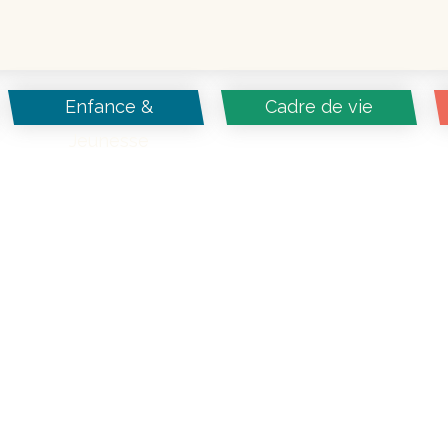
Enfance &
Cadre de vie
Jeunesse