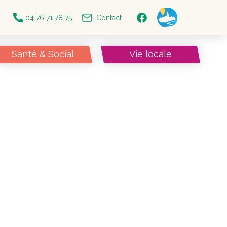
04 76 71 78 75
Contact
Santé & Social
Vie locale