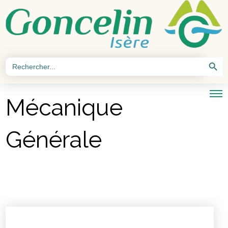
Search Button
Search
for:
Mécanique
Générale