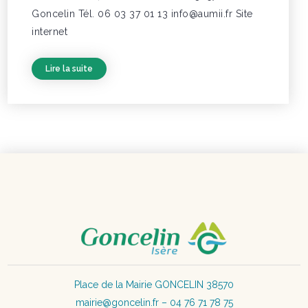
Goncelin Tél. 06 03 37 01 13 info@aumii.fr Site
internet
Lire la suite
Place de la Mairie GONCELIN 38570
mairie@goncelin.fr – 04 76 71 78 75