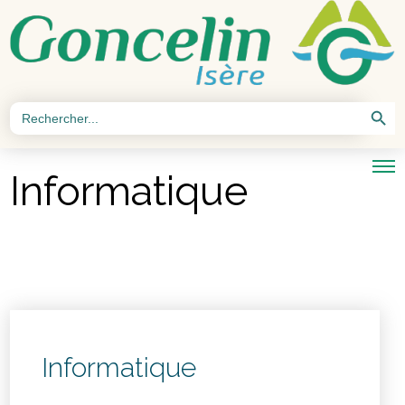
Search Button
Search
for:
Informatique
Informatique