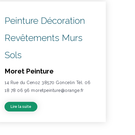
Peinture Décoration
Revêtements Murs
Sols
Moret Peinture
14 Rue du Cenoz 38570 Goncelin Tél. 06
18 78 06 96 moretpeinture@orange.fr
Lire la suite