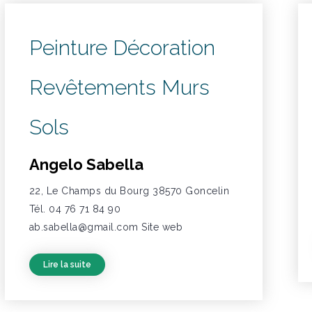
Peinture Décoration
Revêtements Murs
Sols
Angelo Sabella
22, Le Champs du Bourg 38570 Goncelin
Tél. 04 76 71 84 90
ab.sabella@gmail.com Site web
Lire la suite