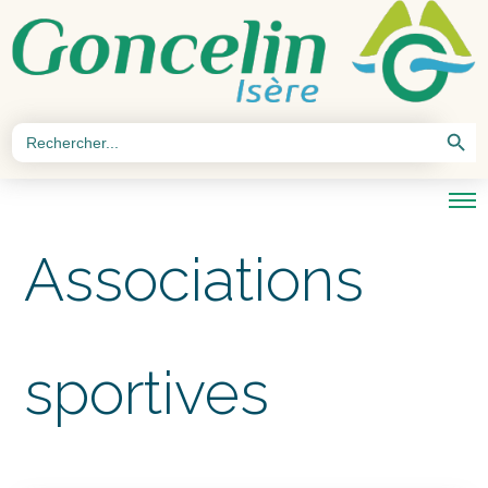
Search Button
Search
for:
Associations
sportives