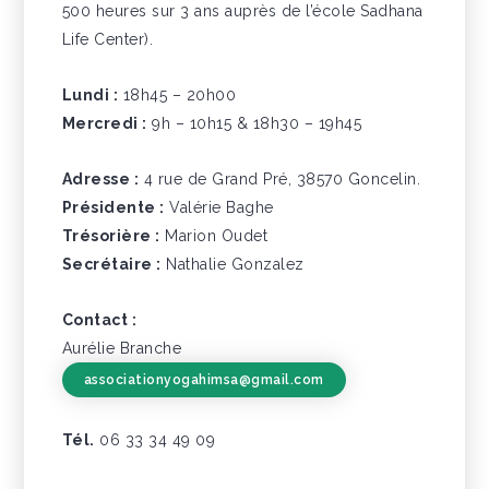
500 heures sur 3 ans auprès de l’école Sadhana
Life Center).
Lundi :
18h45 – 20h00
Mercredi :
9h – 10h15 & 18h30 – 19h45
Adresse :
4 rue de Grand Pré, 38570 Goncelin.
Présidente :
Valérie Baghe
Trésorière :
Marion Oudet
Secrétaire :
Nathalie Gonzalez
Contact :
Aurélie Branche
associationyogahimsa@gmail.com
Tél.
06 33 34 49 09