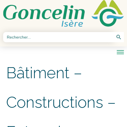
Search Button
Search
for:
Bâtiment –
Constructions –