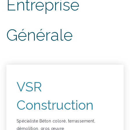
Entreprise
Générale
VSR
Construction
Spécialiste Béton coloré, terrassement,
démolition, gros œuvre