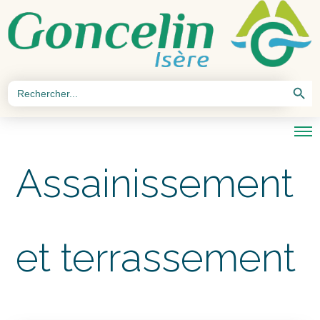
Search Button
Search
for:
Assainissement
et terrassement