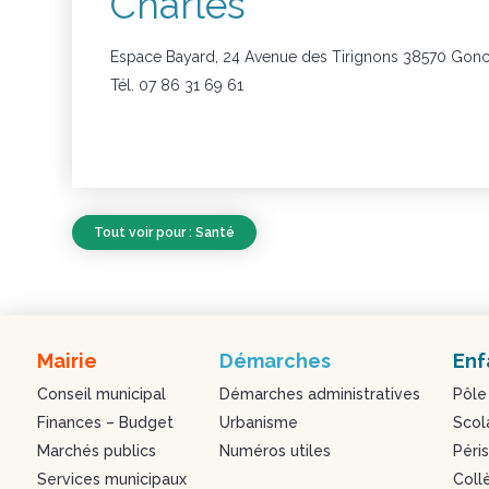
Charles
Espace Bayard, 24 Avenue des Tirignons 38570 Gonc
Tél. 07 86 31 69 61
Tout voir pour : Santé
Mairie
Démarches
Enf
Conseil municipal
Démarches administratives
Pôle
Finances – Budget
Urbanisme
Scol
Marchés publics
Numéros utiles
Péris
Services municipaux
Coll