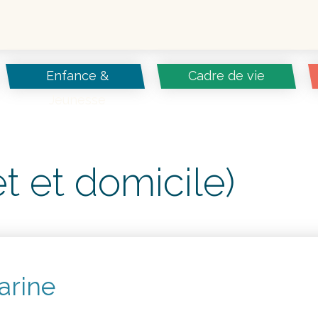
Enfance &
Cadre de vie
Jeunesse
et et domicile)
arine