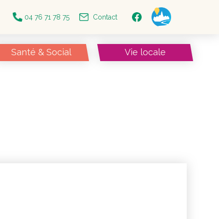
04 76 71 78 75
Contact
Santé & Social
Vie locale