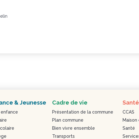
elin
ance & Jeunesse
Cadre de vie
Santé
 enfance
Présentation de la commune
CCAS
aire
Plan commune
Maison 
colaire
Bien vivre ensemble
Santé
ège
Transports
Service