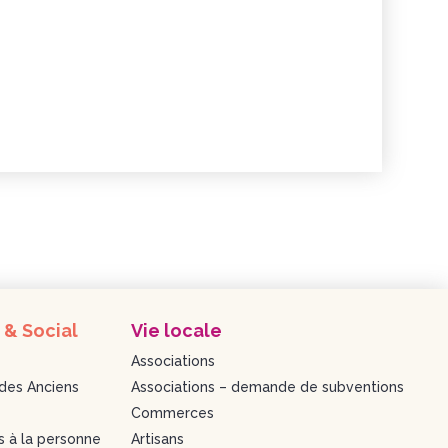
 & Social
Vie locale
Associations
des Anciens
Associations – demande de subventions
Commerces
s à la personne
Artisans