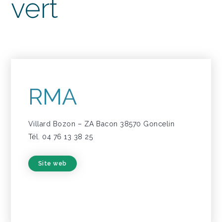
vert
RMA
Villard Bozon – ZA Bacon 38570 Goncelin
Tél. 04 76 13 38 25
Site web