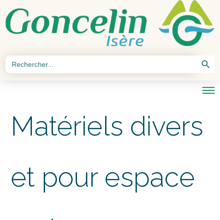
Search Button
Search
for:
Matériels divers
et pour espace