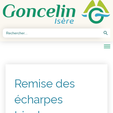
Search Button
Search
for:
Remise des
écharpes