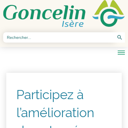
Search Button
Search
for:
Participez à
l’amélioration