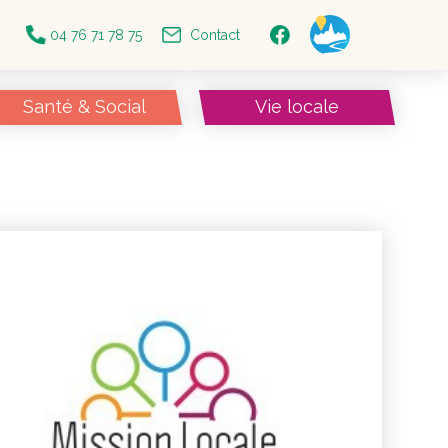
04 76 71 78 75
Contact
Santé & Social
Vie locale