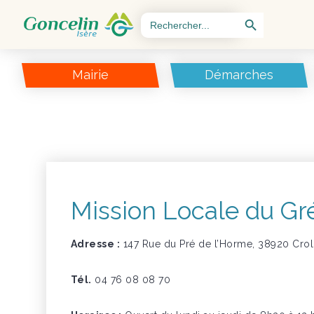
Search Button
Search
for:
Mairie
Démarches
Mission Locale du Gr
Adresse :
147 Rue du Pré de l’Horme, 38920 Crol
Tél.
04 76 08 08 70