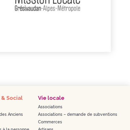
 & Social
Vie locale
Associations
des Anciens
Associations – demande de subventions
Commerces
s à la personne
Artisans