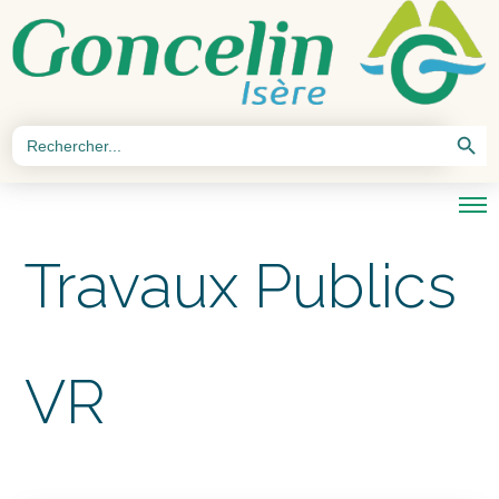
Search Button
Search
for:
Travaux Publics
VR