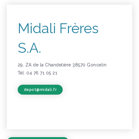
Midali Frères
S.A.
29, ZA de la Chandelière 38570 Goncelin
Tél. 04 76 71 05 21
depot@midali.fr