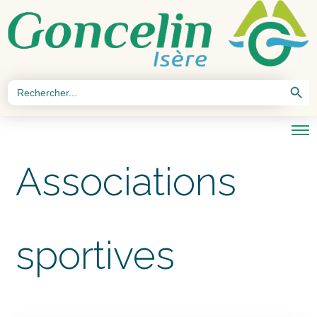
Search Button
Search
for:
Associations
sportives