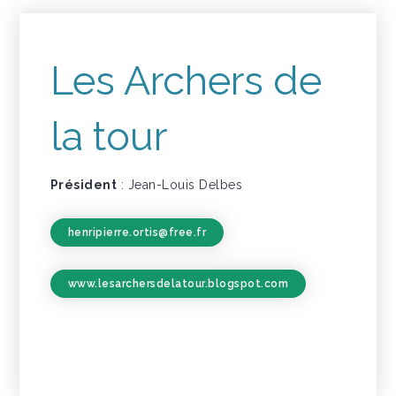
Les Archers de
la tour
Président
: Jean-Louis Delbes
henripierre.ortis@free.fr
www.lesarchersdelatour.blogspot.com