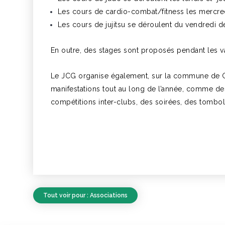
Les cours de cardio-combat/fitness les mercre
Les cours de jujitsu se déroulent du vendredi d
En outre, des stages sont proposés pendant les v
Le JCG organise également, sur la commune de Go
manifestations
tout au long de l’année, comme des
compétitions inter-clubs,
des soirées, des tombol
Tout voir pour : Associations