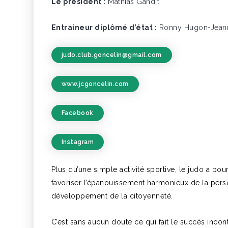
Le président :
Mathias Gandit
Entraineur diplômé d’état :
Ronny Hugon-Jeanni
judo.club.goncelin@gmail.com
www.jcgoncelin.com
Facebook
Instagram
Plus qu’une simple activité sportive, le judo a pour
favoriser l’épanouissement harmonieux de la pers
développement de la citoyenneté.
C’est sans aucun doute ce qui fait le succès incon