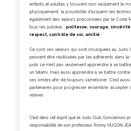
enfants et adultes y trouvent non-seulement le 
physiquement, la possibilité d’acquérir les techn
également des valeurs préconisées par le Code 
tous les judokas :
politesse, courage, sincérit
respect, contrôle de soi, amitié
.
Ce sont ces valeurs qui sont inculquées au Judo 
peuvent être réutilisées par les adhérents dans la 
judo ce n’est pas seulement apprendre à se battre
un tatami, mais aussi apprendre à se battre cont
ses limites afin de toujours s’améliorer. C’est auss
partenaires pour progresser ensemble, accepter 
relever.
C’est dans cet esprit que le Judo Club Goncelinois p
responsabilité de son professeur, Ronny HUGON-JEA