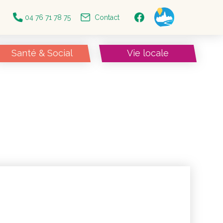
04 76 71 78 75
Contact
Santé & Social
Vie locale