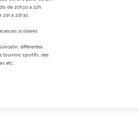
dis de 20h30 à 22h.
e 21h à 21h30.
acances scolaires.
ncelin, différentes
 tournois sportifs, des
as etc…