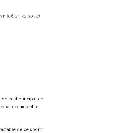
n (06 24 32 30 57)
 objectif principal de
onne humaine et le
testable de ce sport :