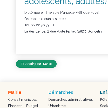
adolescents, adultes)
Diplômée en Thérapie Manuelle Méthode Poyet
Ostéopathie crânio-sacrée
Tél. 06 22 90 73 01
La Résidence, 2 Rue Porte Paillac 38570 Goncelin
Tout voir pour : Santé
Mairie
Démarches
Enf
Conseil municipal
Démarches administratives
Pôle
Finances – Budget
Urbanisme
Scol