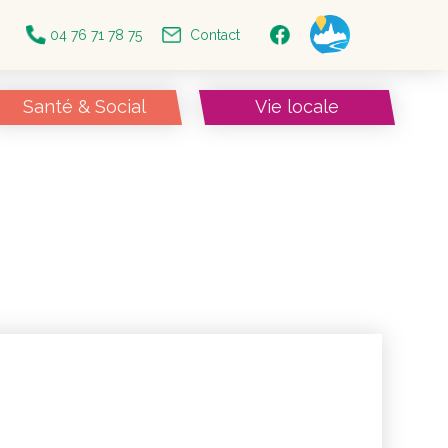
04 76 71 78 75
Contact
Santé & Social
Vie locale