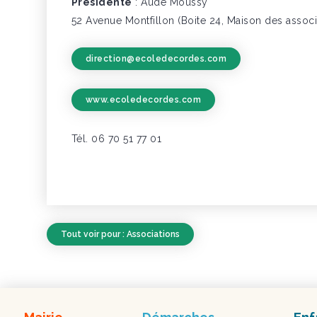
Présidente
: Aude Moussy
52 Avenue Montfillon (Boite 24, Maison des assoc
direction@ecoledecordes.com
www.ecoledecordes.com
Tél. 06 70 51 77 01
Tout voir pour : Associations