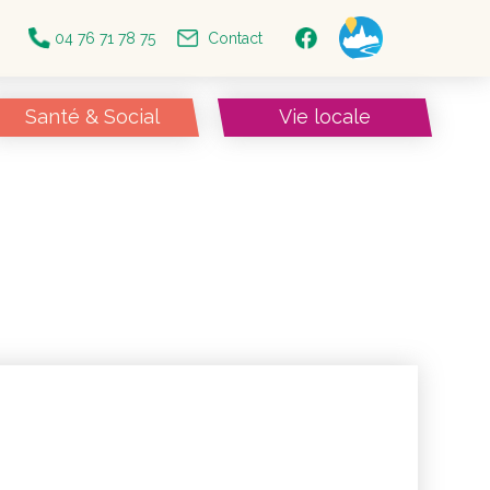
04 76 71 78 75
Contact
Santé & Social
Vie locale