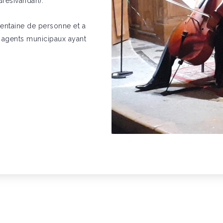
Grésivandan).
centaine de personne et a
et agents municipaux ayant