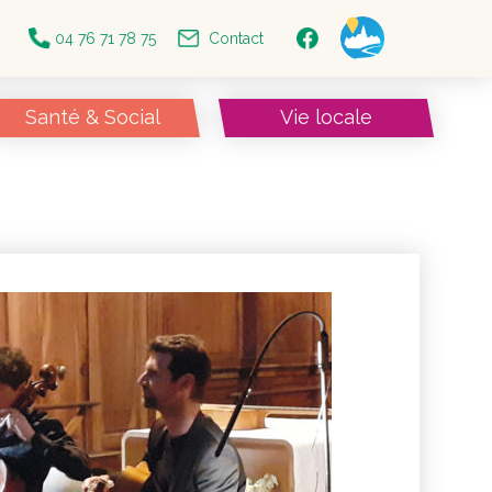
04 76 71 78 75
Contact
Santé & Social
Vie locale