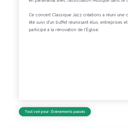
en partenariat avec l’association Musique dans le 
Ce concert Classique Jazz créations a réuni une 
été suivi d’un buffet réunissant élus, entreprises 
participé à la rénovation de l’Église.
Tout voir pour : Évènements passés