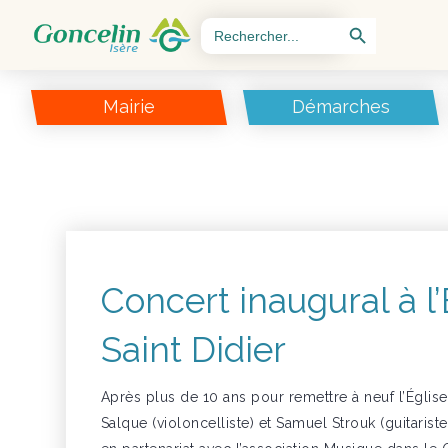
Search Button
Search
for:
Mairie
Démarches
Concert inaugural à l’
Saint Didier
Après plus de 10 ans pour remettre à neuf l’Église 
Salque (violoncelliste) et Samuel Strouk (guitarist