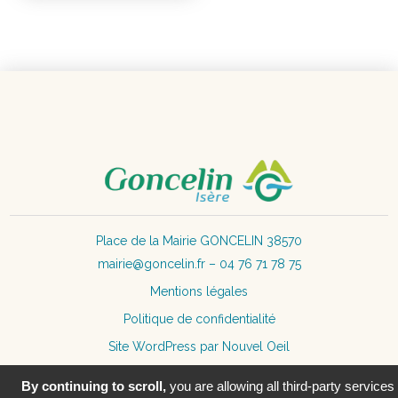
Place de la Mairie GONCELIN 38570
mairie@goncelin.fr – 04 76 71 78 75
Mentions légales
Politique de confidentialité
Site WordPress par Nouvel Oeil
Déclaration d’accessibilité : non conforme
By continuing to scroll,
you are allowing all third-party services