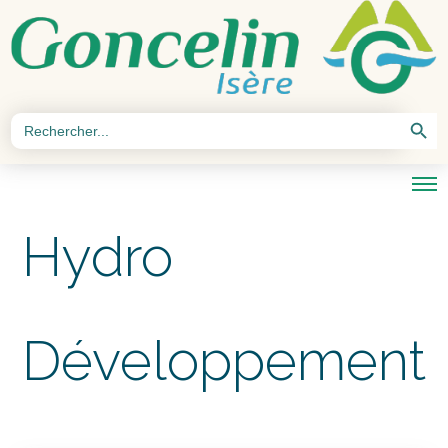
Search Button
Search
for:
Hydro
Développement