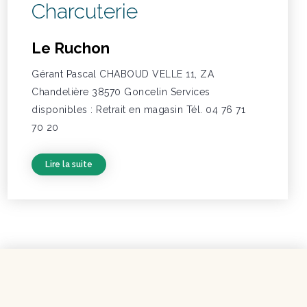
Charcuterie
Le Ruchon
Gérant Pascal CHABOUD VELLE 11, ZA
Chandelière 38570 Goncelin Services
disponibles : Retrait en magasin Tél. 04 76 71
70 20
Lire la suite