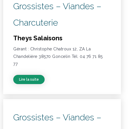
Grossistes – Viandes –
Charcuterie
Theys Salaisons
Gérant : Christophe Chatroux 12, ZA La
Chandelière 38570 Goncelin Tél. 04 76 71 85
77
Lire la suite
Grossistes – Viandes –