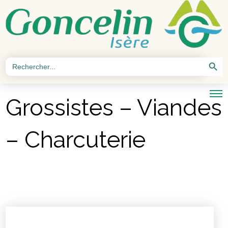
Search Button
Search
for:
Grossistes – Viandes
– Charcuterie