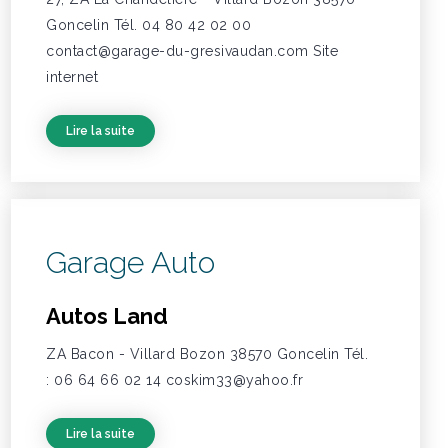
Goncelin Tél. 04 80 42 02 00
contact@garage-du-gresivaudan.com Site
internet
Lire la suite
Garage Auto
Autos Land
ZA Bacon - Villard Bozon 38570 Goncelin Tél.
: 06 64 66 02 14 coskim33@yahoo.fr
Lire la suite