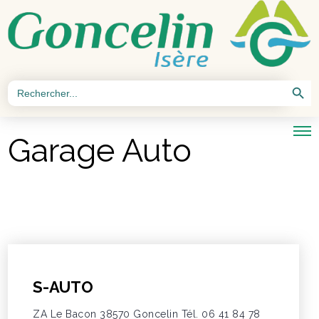
Search Button
Search
for:
Garage Auto
S-AUTO
ZA Le Bacon 38570 Goncelin Tél. 06 41 84 78