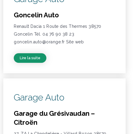
Goncelin Auto
Renault Dacia 1 Route des Thermes 38570
Goncelin Tél. 04 76 90 38 23
goncelin.auto@orange.fr Site web
Lire la suite
Garage Auto
Garage du Grésivaudan –
Citroën
27, ZA La Chandelière - Villard Bozon 38570