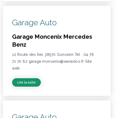
Garage Auto
Garage Moncenix Mercedes
Benz
12 Route des Iles 38570 Goncelin Tél : 04 76
71 70 62 garage.moncenix@wanadoo.fr Site
web
Lire la suite
Garage Auto