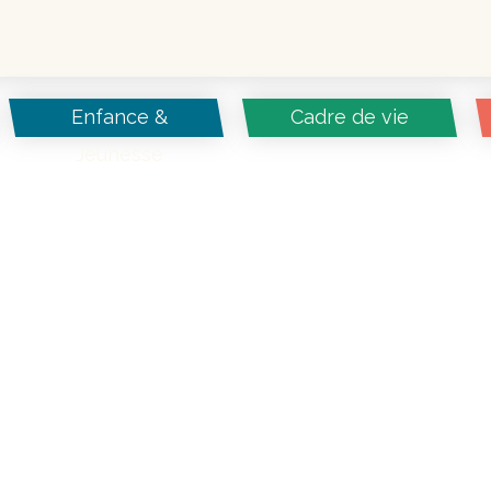
Enfance &
Cadre de vie
Jeunesse