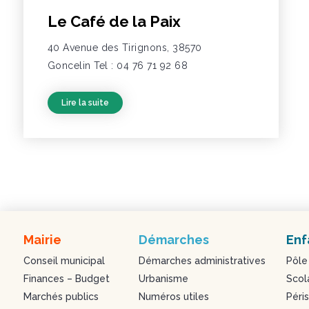
Le Café de la Paix
40 Avenue des Tirignons, 38570
Goncelin Tel : 04 76 71 92 68
Lire la suite
Mairie
Démarches
Enf
Conseil municipal
Démarches administratives
Pôle
Finances – Budget
Urbanisme
Scol
Marchés publics
Numéros utiles
Péris