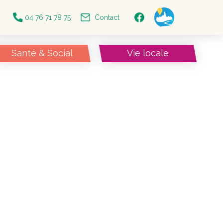
04 76 71 78 75
Contact
Santé & Social
Vie locale