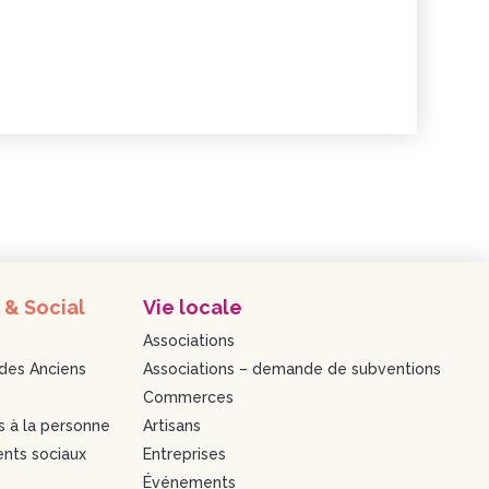
 & Social
Vie locale
Associations
des Anciens
Associations – demande de subventions
Commerces
s à la personne
Artisans
nts sociaux
Entreprises
Événements