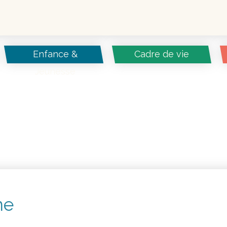
Enfance &
Cadre de vie
Jeunesse
ne