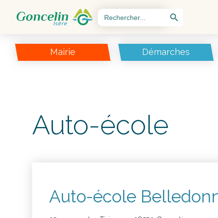
Search Button
Search
for:
Mairie
Démarches
Auto-école
Auto-école Belledon