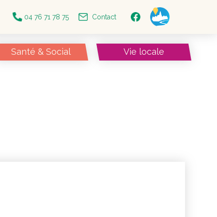
04 76 71 78 75
Contact
Santé & Social
Vie locale