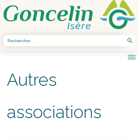
Search Button
Search
for:
Autres
associations