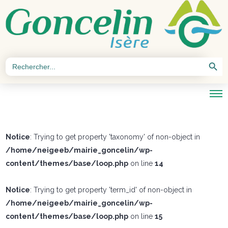
Search Button
Search
for:
Notice
: Trying to get property 'taxonomy' of non-object in
/home/neigeeb/mairie_goncelin/wp-
content/themes/base/loop.php
on line
14
Notice
: Trying to get property 'term_id' of non-object in
/home/neigeeb/mairie_goncelin/wp-
content/themes/base/loop.php
on line
15