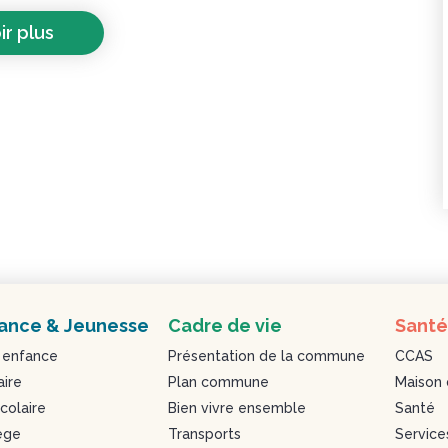
ir plus
ance & Jeunesse
Cadre de vie
Santé
 enfance
Présentation de la commune
CCAS
aire
Plan commune
Maison 
colaire
Bien vivre ensemble
Santé
ège
Transports
Service