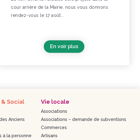
cour arrière de la Mairie, nous vous donnons
rendez-vous le 17 août...
En voir plus
 & Social
Vie locale
Associations
des Anciens
Associations – demande de subventions
Commerces
s à la personne
Artisans