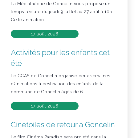
La Médiathèque de Goncelin vous propose un
temps lecture du jeudi 9 juillet au 27 août à 10h.
Cette animation...
17 août 2026
Activités pour les enfants cet
été
Le CCAS de Goncelin organise deux semaines
d’animations à destination des enfants de la
commune de Goncelin âgés de 6...
17 août 2026
Cinétoiles de retour à Goncelin
Le film Cinéma Paradiso sera projeté dans la