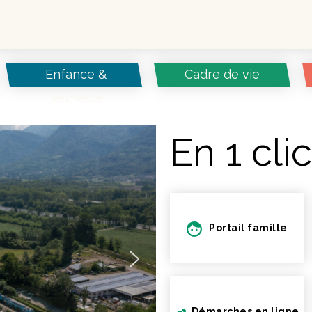
Enfance &
Cadre de vie
Jeunesse
En 1 clic
Portail famille
Démarches en ligne