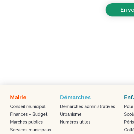
En vo
Mairie
Démarches
Enf
Conseil municipal
Démarches administratives
Pôle
Finances – Budget
Urbanisme
Scol
Marchés publics
Numéros utiles
Péris
Services municipaux
Coll